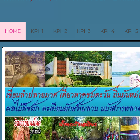
HOME
KPI_1
KPI_2
KPI_3
KPI_4
KPI_5