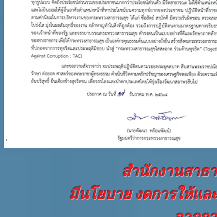
สำนักงานสาธ
มีนโยบาย งดการให้และ