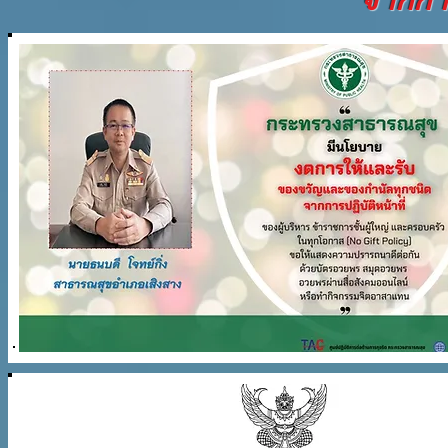
จากการ