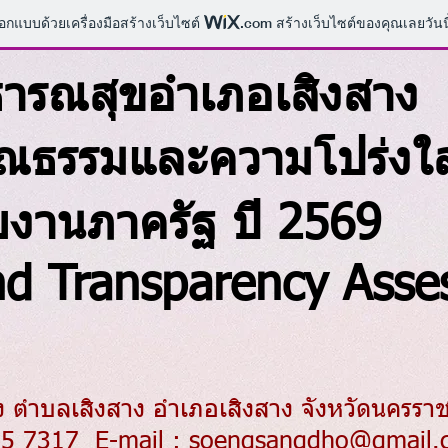
ออกแบบด้วยเครื่องมือสร้างเว็บไซต์
.com
สร้างเว็บไซต์ของคุณเลยวันนี
ารณสุขอำเภอเสิงสาง
ุณธรรมและความโปร่งใ
งานภาครัฐ ปี 2569
and Transparency Asse
าง ตำบลเสิงสาง
อำเภอเสิงสาง จังหวัดนครรา
45 7317 E-mail :
soengsangdho@gmail.