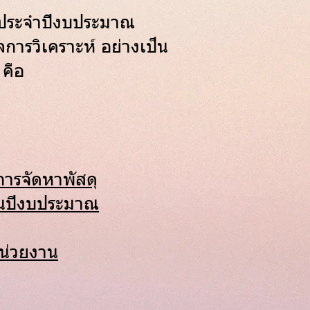
ุ ประจำปีงบประมาณ
การวิเคราะห์ อย่างเป็น
คือ
การจัดหาพัสดุ
 ในปีงบประมาณ
น่วยงาน