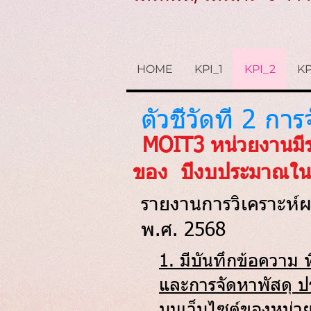
HOME
KPI_1
KPI_2
KP
ตัวชี้วัดที่ 2 กา
MOIT3 หน่วยงานมีร
ของ ปีงบประมาณในป
รายงานการวิเคราะห์
พ.ศ. 2568
1. มีบันทึกข้อความ 
และการจัดหาพัสดุ 
บนเว็บไซต์ของหน่ว